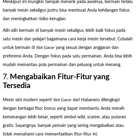
Meskipun ini mungkin tampak menarik pada awalnya, bermain terlalu
banyak mesin sekaligus justru bisa membuat Anda kehilangan fokus
dan meningkatkan risiko kerugian.
Alih-alih bermain di banyak mesin sekaligus, lebih baik fokus pada
satu mesin dan pelajari bagaimana cara kerja mesin tersebut. Cobalah
untuk bermain di
Slot Gacor
yang sesuai dengan anggaran dan
preferensi Anda. Dengan fokus pada satu permainan, Anda bisa lebih
mudah memantau pola permainan dan peluang untuk menang.
7.
Mengabaikan Fitur-Fitur yang
Tersedia
Mesin slot modern seperti
Slot Gacor
dari Habanero dilengkapi
dengan berbagai fitur bonus yang dapat membantu Anda meraih
kemenangan lebih besar, seperti simbol wild, scatter, atau putaran
gratis. Sayangnya, banyak pemain yang sering mengabaikan atau
tidak memahami cara memanfaatkan fitur-fitur ini.