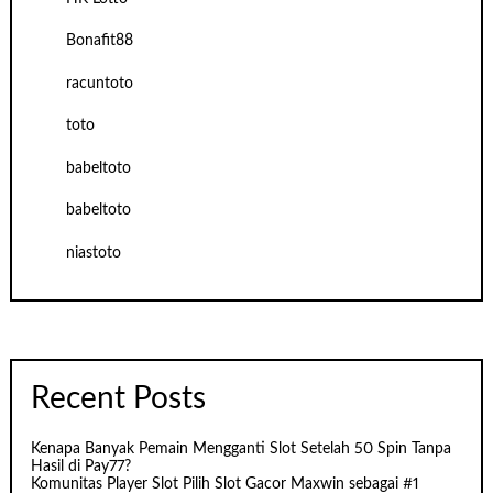
Bonafit88
racuntoto
toto
babeltoto
babeltoto
niastoto
Recent Posts
Kenapa Banyak Pemain Mengganti Slot Setelah 50 Spin Tanpa
Hasil di Pay77?
Komunitas Player Slot Pilih Slot Gacor Maxwin sebagai #1