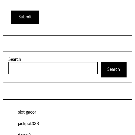
Search
Search
slot gacor
jackpot338