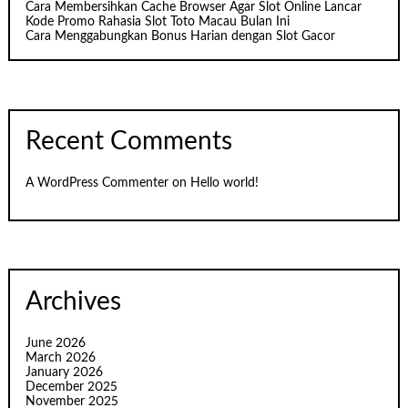
Cara Membersihkan Cache Browser Agar Slot Online Lancar
Kode Promo Rahasia Slot Toto Macau Bulan Ini
Cara Menggabungkan Bonus Harian dengan Slot Gacor
Recent Comments
A WordPress Commenter
on
Hello world!
Archives
June 2026
March 2026
January 2026
December 2025
November 2025