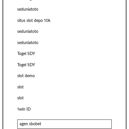
seduniatoto
situs slot depo 10k
seduniatoto
seduniatoto
Togel SDY
Togel SDY
slot demo
slot
slot
1win ID
agen sbobet