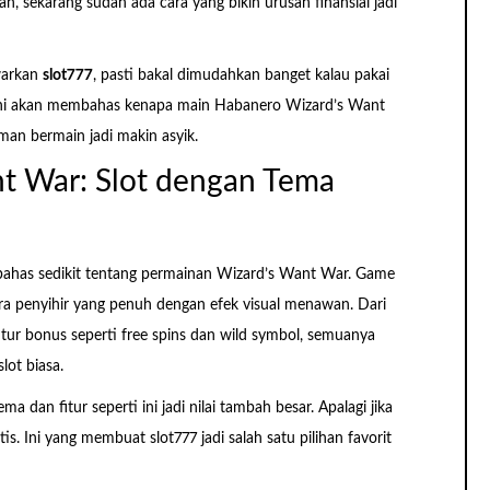
h, sekarang sudah ada cara yang bikin urusan finansial jadi
warkan
slot777
, pasti bakal dimudahkan banget kalau pakai
l ini akan membahas kenapa main Habanero Wizard’s Want
aman bermain jadi makin asyik.
t War: Slot dengan Tema
bahas sedikit tentang permainan Wizard’s Want War. Game
ra penyihir yang penuh dengan efek visual menawan. Dari
fitur bonus seperti free spins dan wild symbol, semuanya
lot biasa.
 dan fitur seperti ini jadi nilai tambah besar. Apalagi jika
s. Ini yang membuat slot777 jadi salah satu pilihan favorit