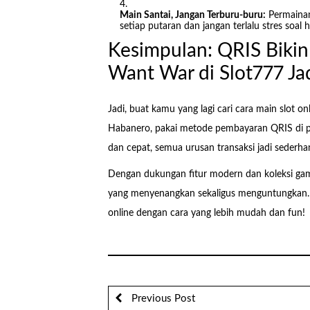
Main Santai, Jangan Terburu-buru:
Permainan
setiap putaran dan jangan terlalu stres soal h
Kesimpulan: QRIS Biki
Want War di Slot777 J
Jadi, buat kamu yang lagi cari cara main slot 
Habanero, pakai metode pembayaran QRIS di 
dan cepat, semua urusan transaksi jadi sederha
Dengan dukungan fitur modern dan koleksi ga
yang menyenangkan sekaligus menguntungkan. Y
online dengan cara yang lebih mudah dan fun!
Previous Post