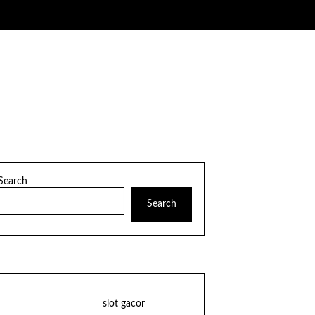
Search
Search
slot gacor