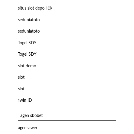
situs slot depo 10k
seduniatoto
seduniatoto
Togel SDY
Togel SDY
slot demo
slot
slot
1win ID
agen sbobet
agensawer