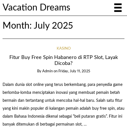
Vacation Dreams
Month:
July 2025
KASINO
Fitur Buy Free Spin Habanero di RTP Slot, Layak
Dicoba?
By
Admin
on
Friday, July 11, 2025
Dalam dunia slot online yang terus berkembang, para penyedia game
berlomba-lomba menciptakan inovasi yang membuat pemain betah
bermain dan tertantang untuk mencoba hal-hal baru. Salah satu fitur
yang kini makin populer di kalangan pemain adalah buy free spin, atau
dalam Bahasa Indonesia dikenal sebagai “beli putaran gratis”. Fitur ini
banyak ditemukan di berbagai permainan slot, …