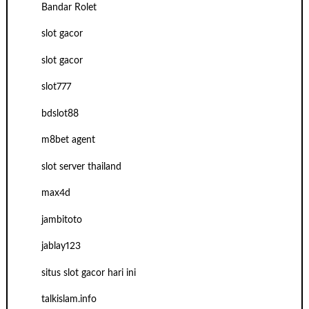
Bandar Rolet
slot gacor
slot gacor
slot777
bdslot88
m8bet agent
slot server thailand
max4d
jambitoto
jablay123
situs slot gacor hari ini
talkislam.info