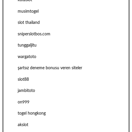
kutaslot
musimtogel
slot thailand
sniperslotbos.com
tunggaljitu
wargatoto
şartsız deneme bonusu veren siteler
slot88
jambitoto
on999
togel hongkong
akslot