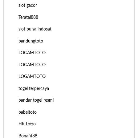
slot gacor
Teratai888
slot pulsa indosat
bandungtoto
LOGAMTOTO
LOGAMTOTO
LOGAMTOTO
togel terpercaya
bandar togel resmi
babeltoto
HK Lotto
Bonafit88