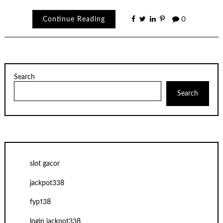
Continue Reading
0
Search
Search
slot gacor
jackpot338
fyp138
login jackpot338