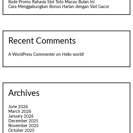
Kode Promo Rahasia Slot Toto Macau Bulan Ini
Cara Menggabungkan Bonus Harian dengan Slot Gacor
Recent Comments
A WordPress Commenter
on
Hello world!
Archives
June 2026
March 2026
January 2026
December 2025
November 2025
October 2025