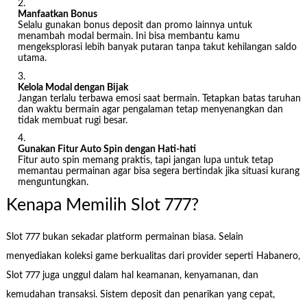
Manfaatkan Bonus
Selalu gunakan bonus deposit dan promo lainnya untuk
menambah modal bermain. Ini bisa membantu kamu
mengeksplorasi lebih banyak putaran tanpa takut kehilangan saldo
utama.
Kelola Modal dengan Bijak
Jangan terlalu terbawa emosi saat bermain. Tetapkan batas taruhan
dan waktu bermain agar pengalaman tetap menyenangkan dan
tidak membuat rugi besar.
Gunakan Fitur Auto Spin dengan Hati-hati
Fitur auto spin memang praktis, tapi jangan lupa untuk tetap
memantau permainan agar bisa segera bertindak jika situasi kurang
menguntungkan.
Kenapa Memilih Slot 777?
Slot 777 bukan sekadar platform permainan biasa. Selain
menyediakan koleksi game berkualitas dari provider seperti Habanero,
Slot 777 juga unggul dalam hal keamanan, kenyamanan, dan
kemudahan transaksi. Sistem deposit dan penarikan yang cepat,