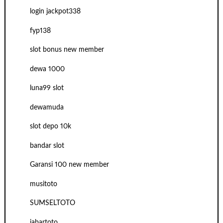
login jackpot338
fyp138
slot bonus new member
dewa 1000
luna99 slot
dewamuda
slot depo 10k
bandar slot
Garansi 100 new member
musitoto
SUMSELTOTO
jabartoto