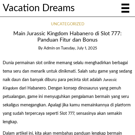
Vacation Dreams
UNCATEGORIZED
Main Jurassic Kingdom Habanero di Slot 777:
Panduan Fitur dan Bonus
By
Admin
on
Tuesday, July 1, 2025
Dunia permainan slot online memang selalu menghadirkan berbagai
tema seru dan menarik untuk dinikmati. Salah satu game yang sedang
naik daun dan banyak diburu para pecinta slot adalah
Jurassic
Kingdom
dari Habanero. Dengan konsep dinosaurus yang penuh
petualangan, game ini menyuguhkan pengalaman bermain yang seru
sekaligus menegangkan. Apalagi jika kamu memainkannya di platform
yang sudah terpercaya seperti Slot 777, sensasinya akan semakin
lengkap.
Dalam artikel ini, kita akan membahas panduan lengkap bermain