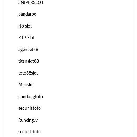
SNIPERSLOT
bandarbo
rtp slot
RTP Slot
agenbet38
titanslot88
toto88slot
Mposlot
bandungtoto
seduniatoto
Runcing77
seduniatoto