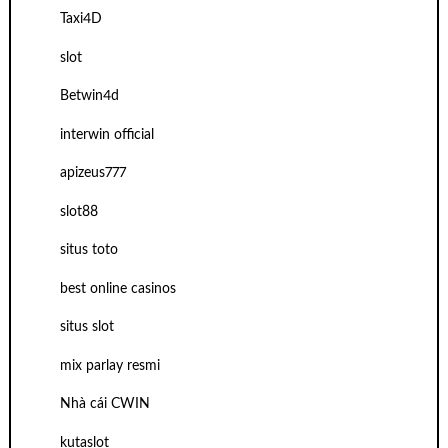
Taxi4D
slot
Betwin4d
interwin official
apizeus777
slot88
situs toto
best online casinos
situs slot
mix parlay resmi
Nhà cái CWIN
kutaslot