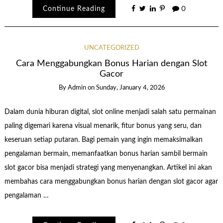
Continue Reading
0
UNCATEGORIZED
Cara Menggabungkan Bonus Harian dengan Slot
Gacor
By
Admin
on
Sunday, January 4, 2026
Dalam dunia hiburan digital, slot online menjadi salah satu permainan
paling digemari karena visual menarik, fitur bonus yang seru, dan
keseruan setiap putaran. Bagi pemain yang ingin memaksimalkan
pengalaman bermain, memanfaatkan bonus harian sambil bermain
slot gacor bisa menjadi strategi yang menyenangkan. Artikel ini akan
membahas cara menggabungkan bonus harian dengan slot gacor agar
pengalaman …