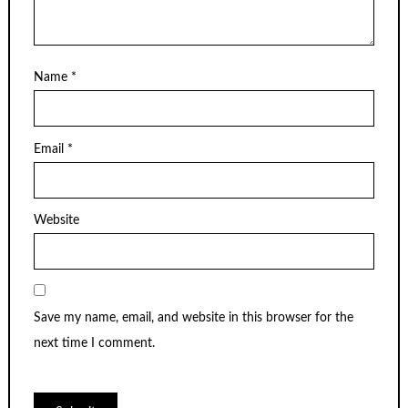
Name
*
Email
*
Website
Save my name, email, and website in this browser for the
next time I comment.