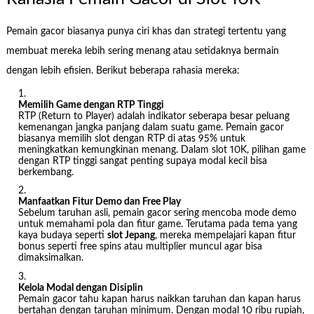
Pemain gacor biasanya punya ciri khas dan strategi tertentu yang
membuat mereka lebih sering menang atau setidaknya bermain
dengan lebih efisien. Berikut beberapa rahasia mereka:
Memilih Game dengan RTP Tinggi
RTP (Return to Player) adalah indikator seberapa besar peluang
kemenangan jangka panjang dalam suatu game. Pemain gacor
biasanya memilih slot dengan RTP di atas 95% untuk
meningkatkan kemungkinan menang. Dalam slot 10K, pilihan game
dengan RTP tinggi sangat penting supaya modal kecil bisa
berkembang.
Manfaatkan Fitur Demo dan Free Play
Sebelum taruhan asli, pemain gacor sering mencoba mode demo
untuk memahami pola dan fitur game. Terutama pada tema yang
kaya budaya seperti
slot Jepang
, mereka mempelajari kapan fitur
bonus seperti free spins atau multiplier muncul agar bisa
dimaksimalkan.
Kelola Modal dengan Disiplin
Pemain gacor tahu kapan harus naikkan taruhan dan kapan harus
bertahan dengan taruhan minimum. Dengan modal 10 ribu rupiah,