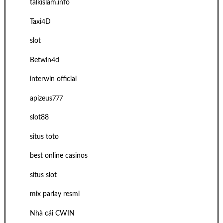
talkislam.info
Taxi4D
slot
Betwin4d
interwin official
apizeus777
slot88
situs toto
best online casinos
situs slot
mix parlay resmi
Nhà cái CWIN