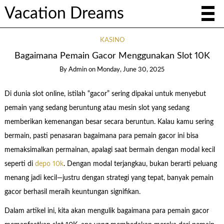
Vacation Dreams
KASINO
Bagaimana Pemain Gacor Menggunakan Slot 10K
By
Admin
on
Monday, June 30, 2025
Di dunia slot online, istilah “gacor” sering dipakai untuk menyebut
pemain yang sedang beruntung atau mesin slot yang sedang
memberikan kemenangan besar secara beruntun. Kalau kamu sering
bermain, pasti penasaran bagaimana para pemain gacor ini bisa
memaksimalkan permainan, apalagi saat bermain dengan modal kecil
seperti di
depo 10k
. Dengan modal terjangkau, bukan berarti peluang
menang jadi kecil—justru dengan strategi yang tepat, banyak pemain
gacor berhasil meraih keuntungan signifikan.
Dalam artikel ini, kita akan mengulik bagaimana para pemain gacor