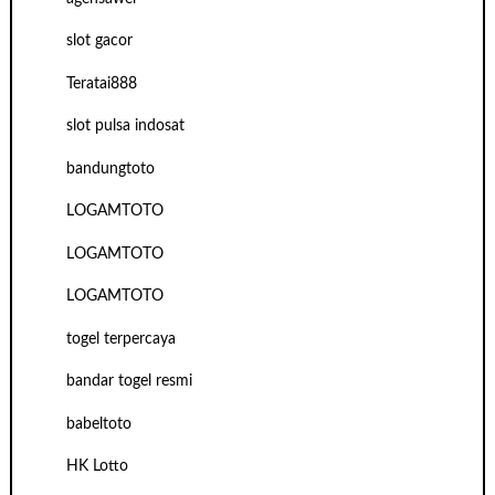
slot gacor
Teratai888
slot pulsa indosat
bandungtoto
LOGAMTOTO
LOGAMTOTO
LOGAMTOTO
togel terpercaya
bandar togel resmi
babeltoto
HK Lotto