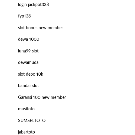
login jackpot338
fyp138
slot bonus new member
dewa 1000
luna99 slot
dewamuda
slot depo 10k
bandar slot
Garansi 100 new member
musitoto
SUMSELTOTO
jabartoto