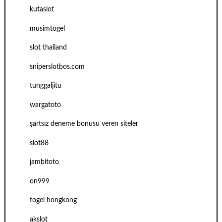
kutaslot
musimtogel
slot thailand
sniperslotbos.com
tunggaljitu
wargatoto
şartsız deneme bonusu veren siteler
slot88
jambitoto
on999
togel hongkong
akslot