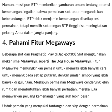
Namun, meskipun RTP memberikan gambaran umum tentang potensi
kemenangan, ingatlah bahwa permainan slot tetap mengandalkan
keberuntungan. RTP tidak menjamin kemenangan di setiap sesi
permainan, tetapi memilih slot dengan RTP tinggi bisa meningkatkan
peluang Anda dalam jangka panjang.
4.
Pahami Fitur Megaways
Beberapa slot dari Pragmatic Play di Jackpot108 Slot menggunakan
mekanisme
Megaways
, seperti
The Dog House Megaways
. Fitur
Megaways memungkinkan pemain untuk memiliki lebih banyak cara
untuk menang pada setiap putaran, dengan jumlah simbol yang lebih
banyak di gulungan. Meskipun permainan Megaways cenderung lebih
rumit dan membutuhkan lebih banyak perhatian, mereka juga
menawarkan peluang kemenangan yang jauh lebih besar.
Untuk pemain yang menyukai tantangan dan siap dengan permainan