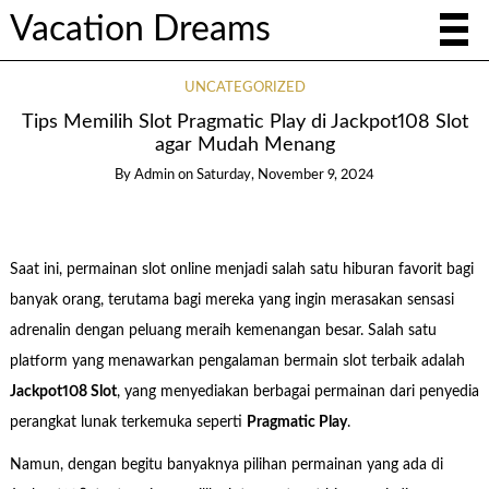
Vacation Dreams
UNCATEGORIZED
Tips Memilih Slot Pragmatic Play di Jackpot108 Slot
agar Mudah Menang
By
Admin
on
Saturday, November 9, 2024
Saat ini, permainan slot online menjadi salah satu hiburan favorit bagi
banyak orang, terutama bagi mereka yang ingin merasakan sensasi
adrenalin dengan peluang meraih kemenangan besar. Salah satu
platform yang menawarkan pengalaman bermain slot terbaik adalah
Jackpot108 Slot
, yang menyediakan berbagai permainan dari penyedia
perangkat lunak terkemuka seperti
Pragmatic Play
.
Namun, dengan begitu banyaknya pilihan permainan yang ada di