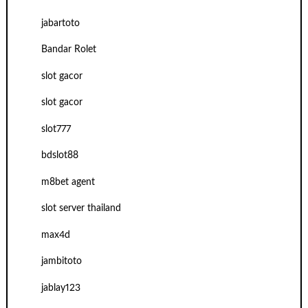
jabartoto
Bandar Rolet
slot gacor
slot gacor
slot777
bdslot88
m8bet agent
slot server thailand
max4d
jambitoto
jablay123