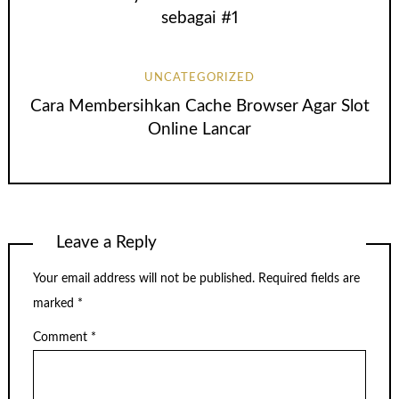
sebagai #1
UNCATEGORIZED
Cara Membersihkan Cache Browser Agar Slot
Online Lancar
Leave a Reply
Your email address will not be published.
Required fields are
marked
*
Comment
*