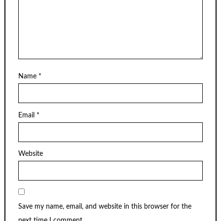
Name
*
Email
*
Website
Save my name, email, and website in this browser for the
next time I comment.