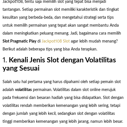
Jackpot108, tentu saja memilih slot yang tepat bisa menjadi
tantangan. Setiap permainan slot memiliki karakteristik dan tingkat
kesulitan yang berbeda-beda, dan mengetahui strategi serta tips
untuk memilih permainan yang tepat akan sangat membantu Anda
dalam meningkatkan peluang menang. Jadi, bagaimana cara memilih
Slot Pragmatic Play
di
Jackpot108 Slot
agar lebih mudah menang?
Berikut adalah beberapa tips yang bisa Anda terapkan.
1.
Kenali Jenis Slot dengan Volatilitas
yang Sesuai
Salah satu hal pertama yang harus dipahami oleh setiap pemain slot
adalah
volatilitas
permainan. Volatilitas dalam slot online merujuk
pada frekuensi dan besaran hadiah yang bisa didapatkan. Slot dengan
volatilitas rendah memberikan kemenangan yang lebih sering, tetapi
dengan jumlah yang lebih kecil, sedangkan slot dengan volatilitas
tinggi memberikan kemenangan yang lebih jarang, namun lebih besar.