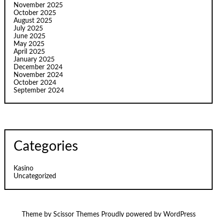
November 2025
October 2025
August 2025
July 2025
June 2025
May 2025
April 2025
January 2025
December 2024
November 2024
October 2024
September 2024
Categories
Kasino
Uncategorized
Theme by
Scissor Themes
Proudly powered by
WordPress