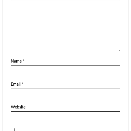
Name
*
Email
*
Website