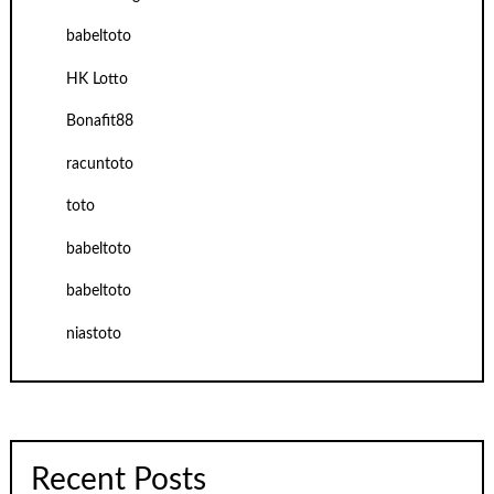
babeltoto
HK Lotto
Bonafit88
racuntoto
toto
babeltoto
babeltoto
niastoto
Recent Posts