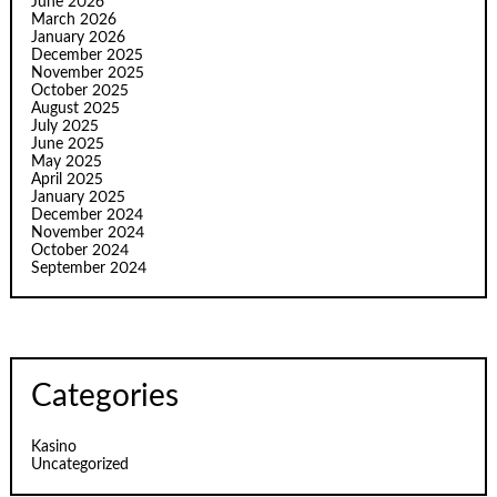
June 2026
March 2026
January 2026
December 2025
November 2025
October 2025
August 2025
July 2025
June 2025
May 2025
April 2025
January 2025
December 2024
November 2024
October 2024
September 2024
Categories
Kasino
Uncategorized