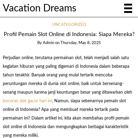
Vacation Dreams
UNCATEGORIZED
Profil Pemain Slot Online di Indonesia: Siapa Mereka?
By
Admin
on
Thursday, May 8, 2025
Perjudian online, terutama permainan slot, telah menjadi salah satu
kegiatan hiburan yang paling digemari di Indonesia dalam beberapa
tahun terakhir. Banyak orang yang mulai tertarik mencoba
peruntungan mereka di dunia slot online, baik untuk bersenang-
senang maupun karena janji keuntungan besar yang ditawarkan oleh
bocoran slot gacor hari ini
. Namun, siapa sebenarnya pemain slot
online di Indonesia? Apa yang membuat mereka tertarik pada
permainan ini? Dalam artikel ini, kita akan membahas profil pemain
slot online di Indonesia dan mengungkapkan berbagai karakteristik
yang mereka miliki.