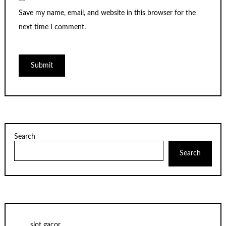
Save my name, email, and website in this browser for the
next time I comment.
Search
Search
slot gacor