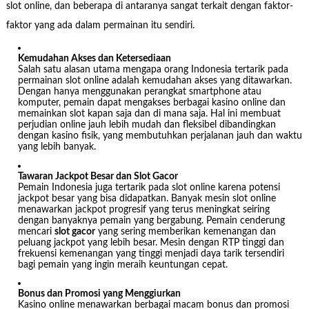
slot online, dan beberapa di antaranya sangat terkait dengan faktor-
faktor yang ada dalam permainan itu sendiri.
Kemudahan Akses dan Ketersediaan
Salah satu alasan utama mengapa orang Indonesia tertarik pada
permainan slot online adalah kemudahan akses yang ditawarkan.
Dengan hanya menggunakan perangkat smartphone atau
komputer, pemain dapat mengakses berbagai kasino online dan
memainkan slot kapan saja dan di mana saja. Hal ini membuat
perjudian online jauh lebih mudah dan fleksibel dibandingkan
dengan kasino fisik, yang membutuhkan perjalanan jauh dan waktu
yang lebih banyak.
Tawaran Jackpot Besar dan Slot Gacor
Pemain Indonesia juga tertarik pada slot online karena potensi
jackpot besar yang bisa didapatkan. Banyak mesin slot online
menawarkan jackpot progresif yang terus meningkat seiring
dengan banyaknya pemain yang bergabung. Pemain cenderung
mencari
slot gacor
yang sering memberikan kemenangan dan
peluang jackpot yang lebih besar. Mesin dengan RTP tinggi dan
frekuensi kemenangan yang tinggi menjadi daya tarik tersendiri
bagi pemain yang ingin meraih keuntungan cepat.
Bonus dan Promosi yang Menggiurkan
Kasino online menawarkan berbagai macam bonus dan promosi