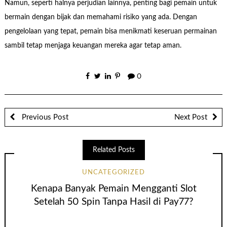
Namun, seperti halnya perjudian lainnya, penting bagi pemain untuk
bermain dengan bijak dan memahami risiko yang ada. Dengan
pengelolaan yang tepat, pemain bisa menikmati keseruan permainan
sambil tetap menjaga keuangan mereka agar tetap aman.
0
Previous Post
Next Post
Related Posts
UNCATEGORIZED
Kenapa Banyak Pemain Mengganti Slot
Setelah 50 Spin Tanpa Hasil di Pay77?