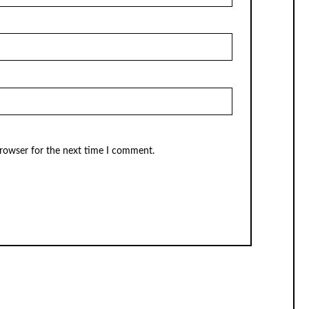
browser for the next time I comment.