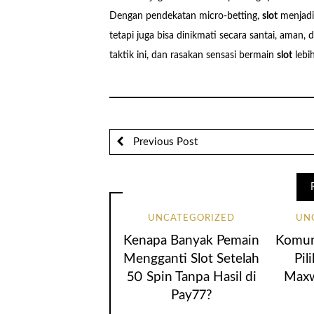
Dengan pendekatan micro-betting,
slot
menjadi
tetapi juga bisa dinikmati secara santai, aman, d
taktik ini, dan rasakan sensasi bermain
slot
lebi
Previous Post
UNCATEGORIZED
UN
Kenapa Banyak Pemain
Komuni
Mengganti Slot Setelah
Pil
50 Spin Tanpa Hasil di
Maxw
Pay77?