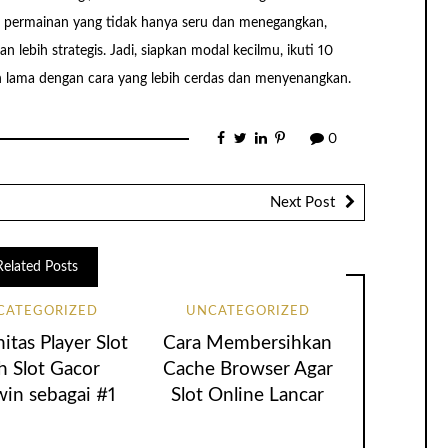
 permainan yang tidak hanya seru dan menegangkan,
an lebih strategis. Jadi, siapkan modal kecilmu, ikuti 10
h lama dengan cara yang lebih cerdas dan menyenangkan.
0
Next Post
Related Posts
CATEGORIZED
UNCATEGORIZED
tas Player Slot
Cara Membersihkan
ih Slot Gacor
Cache Browser Agar
in sebagai #1
Slot Online Lancar