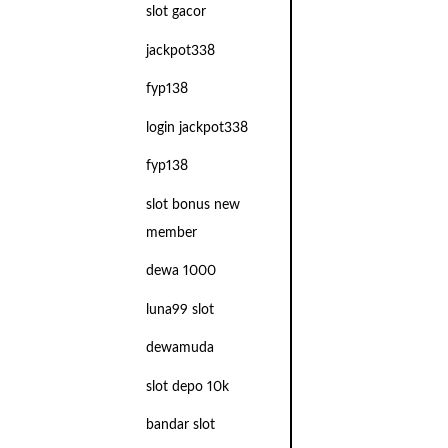
slot gacor
jackpot338
fyp138
login jackpot338
fyp138
slot bonus new
member
dewa 1000
luna99 slot
dewamuda
slot depo 10k
bandar slot