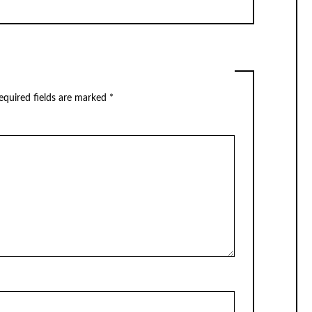
equired fields are marked
*